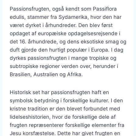
Passionsfrugten, også kendt som Passiflora
edulis, stammer fra Sydamerika, hvor den har
været dyrket i århundreder. Den blev først
opdaget af europæiske opdagelsesrejsende i
det 16. århundrede, og dens eksotiske smag og
duft gjorde den hurtigt populær i Europa. I dag
dyrkes passionsfrugten i mange tropiske og
subtropiske regioner verden over, herunder i
Brasilien, Australien og Afrika.
Historisk set har passionsfrugten haft en
symbolsk betydning i forskellige kulturer. I den
kristne tradition er den blevet forbundet med
lidelseshistorien, hvor de forskellige dele af
frugten repræsenterer forskellige elementer fra
Jesu korsfæstelse. Dette har givet frugten en