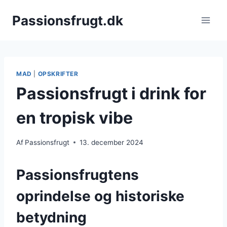
Fortsæt
Passionsfrugt.dk
til
indhold
MAD
|
OPSKRIFTER
Passionsfrugt i drink for
en tropisk vibe
Af
Passionsfrugt
13. december 2024
Passionsfrugtens
oprindelse og historiske
betydning