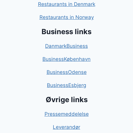
Restaurants in Denmark
Restaurants in Norway
Business links
DanmarkBusiness
BusinessKøbenhavn
BusinessOdense
BusinessEsbjerg
Øvrige links
Pressemeddelelse
Leverandør