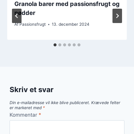
Granola barer med passionsfrugt og
nødder
Af
Passionsfrugt
13. december 2024
Skriv et svar
Din e-mailadresse vil ikke blive publiceret.
Krævede felter
er markeret med
*
Kommentar
*