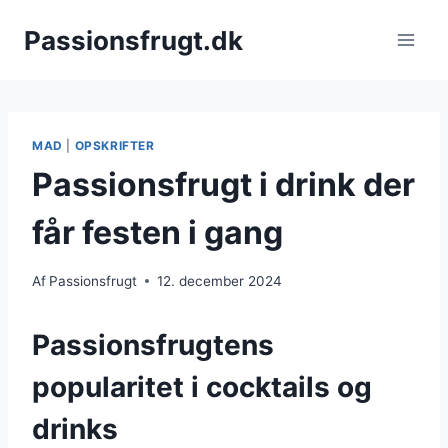
Fortsæt
Passionsfrugt.dk
til
indhold
MAD
|
OPSKRIFTER
Passionsfrugt i drink der
får festen i gang
Af
Passionsfrugt
12. december 2024
Passionsfrugtens
popularitet i cocktails og
drinks