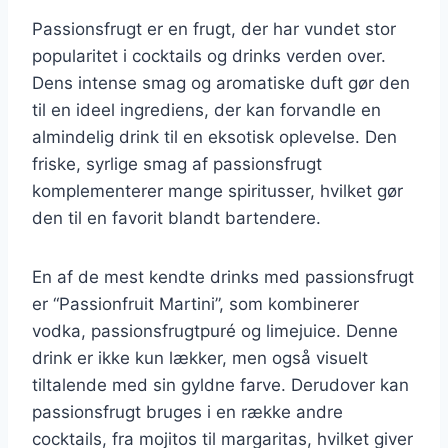
Passionsfrugt er en frugt, der har vundet stor
popularitet i cocktails og drinks verden over.
Dens intense smag og aromatiske duft gør den
til en ideel ingrediens, der kan forvandle en
almindelig drink til en eksotisk oplevelse. Den
friske, syrlige smag af passionsfrugt
komplementerer mange spiritusser, hvilket gør
den til en favorit blandt bartendere.
En af de mest kendte drinks med passionsfrugt
er “Passionfruit Martini”, som kombinerer
vodka, passionsfrugtpuré og limejuice. Denne
drink er ikke kun lækker, men også visuelt
tiltalende med sin gyldne farve. Derudover kan
passionsfrugt bruges i en række andre
cocktails, fra mojitos til margaritas, hvilket giver