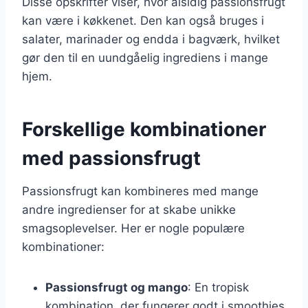
Disse opskrifter viser, hvor alsidig passionsfrugt
kan være i køkkenet. Den kan også bruges i
salater, marinader og endda i bagværk, hvilket
gør den til en uundgåelig ingrediens i mange
hjem.
Forskellige kombinationer
med passionsfrugt
Passionsfrugt kan kombineres med mange
andre ingredienser for at skabe unikke
smagsoplevelser. Her er nogle populære
kombinationer:
Passionsfrugt og mango
: En tropisk
kombination, der fungerer godt i smoothies