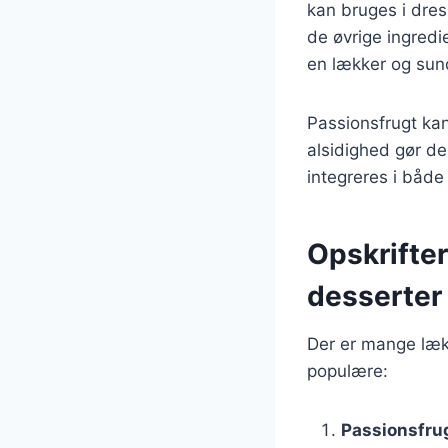
kan bruges i dress
de øvrige ingredi
en lækker og sund
Passionsfrugt ka
alsidighed gør de
integreres i både
Opskrifter
desserter
Der er mange lækr
populære:
Passionsfru