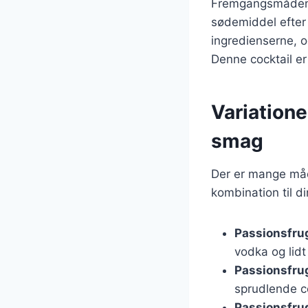
Fremgangsmåden er
sødemiddel efter 
ingredienserne, og
Denne cocktail er 
Variatione
smag
Der er mange måde
kombination til di
Passionsfru
vodka og lidt
Passionsfrug
sprudlende co
Passionsfru