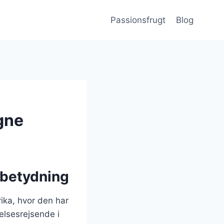
Passionsfrugt
Blog
gne
 betydning
ika, hvor den har
elsesrejsende i