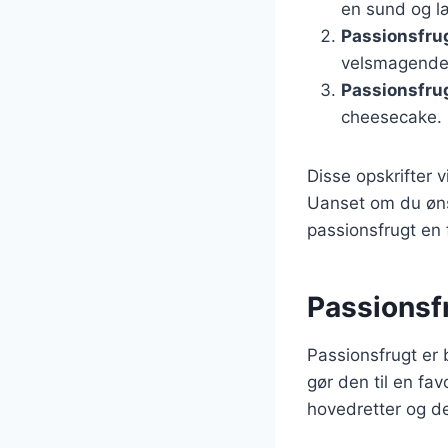
en sund og l
Passionsfru
velsmagende
Passionsfru
cheesecake.
Disse opskrifter 
Uanset om du øns
passionsfrugt en f
Passionsf
Passionsfrugt er
gør den til en fav
hovedretter og de