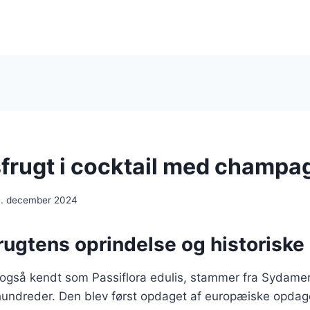
frugt i cocktail med champa
. december 2024
rugtens oprindelse og historiske
 også kendt som Passiflora edulis, stammer fra Sydamer
rhundreder. Den blev først opdaget af europæiske opdag