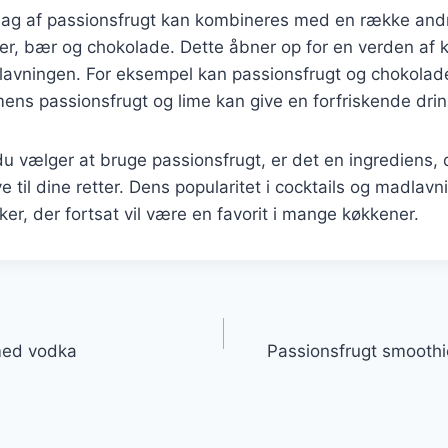
ag af passionsfrugt kan kombineres med en række andr
er, bær og chokolade. Dette åbner op for en verden af k
lavningen. For eksempel kan passionsfrugt og chokolad
ens passionsfrugt og lime kan give en forfriskende drin
 vælger at bruge passionsfrugt, er det en ingrediens, d
 til dine retter. Dens popularitet i cocktails og madlavni
iker, der fortsat vil være en favorit i mange køkkener.
gation
med vodka
Passionsfrugt smooth