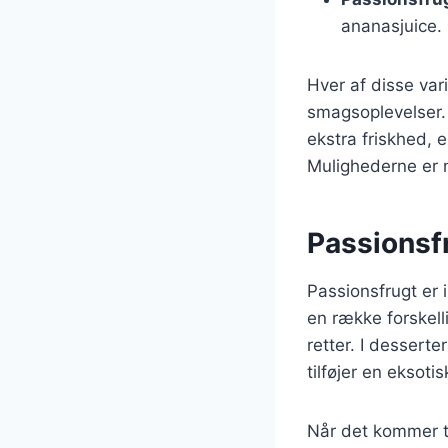
ananasjuice.
Hver af disse var
smagsoplevelser. 
ekstra friskhed, e
Mulighederne er n
Passionsfr
Passionsfrugt er 
en række forskell
retter. I desserte
tilføjer en eksoti
Når det kommer ti