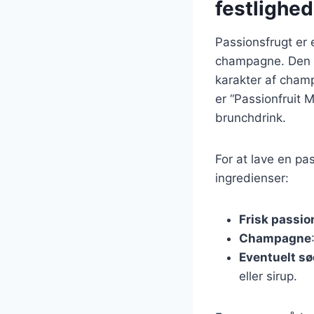
festlighed
Passionsfrugt er 
champagne. Den f
karakter af champ
er “Passionfruit
brunchdrink.
For at lave en p
ingredienser:
Frisk passio
Champagne
Eventuelt s
eller sirup.