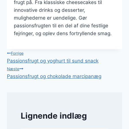
frugt på. Fra klassiske cheesecakes til
innovative drinks og desserter,
mulighederne er uendelige. Gør
passionsfrugten til en del af dine festlige
fejringer, og oplev dens fortryllende smag.
Indlægsnavigation
Forrige
Passionsfrugt og yoghurt til sund snack
Næste
Passionsfrugt og chokolade marcipanæg
Lignende indlæg