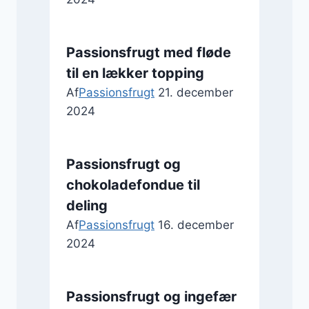
Passionsfrugt med fløde
til en lækker topping
Af
Passionsfrugt
21. december
2024
Passionsfrugt og
chokoladefondue til
deling
Af
Passionsfrugt
16. december
2024
Passionsfrugt og ingefær