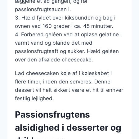
æggene et ad gangen, og rør
passionsfrugtsaucen i.
3. Hæld fyldet over kiksbunden og bag i
ovnen ved 160 grader i ca. 45 minutter.
4. Forbered geléen ved at opløse gelatine i
varmt vand og blande det med
passionsfrugtsaft og sukker. Hæld geléen
over den afkølede cheesecake.
Lad cheesecaken køle af i køleskabet i
flere timer, inden den serveres. Denne
dessert vil helt sikkert være et hit til enhver
festlig lejlighed.
Passionsfrugtens
alsidighed i desserter og