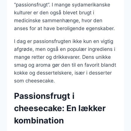
“passionsfrugt”. I mange sydamerikanske
kulturer er den også blevet brugt i
medicinske sammenhænge, hvor den
anses for at have beroligende egenskaber.
I dag er passionsfrugten ikke kun en vigtig
afgrøde, men også en populær ingrediens i
mange retter og drikkevarer. Dens unikke
smag og aroma gør den til en favorit blandt
kokke og dessertelskere, især i desserter
som cheesecake.
Passionsfrugt i
cheesecake: En lækker
kombination