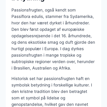
Passionsfrugten, også kendt som
Passiflora edulis, stammer fra Sydamerika,
hvor den har været dyrket i århundreder.
Den blev først opdaget af europæiske
opdagelsesrejsende i det 16. århundrede,
og dens eksotiske smag og duft gjorde den
hurtigt populær i Europa. I dag dyrkes
passionsfrugten i mange tropiske og
subtropiske regioner verden over, herunder
i Brasilien, Australien og Afrika.
Historisk set har passionsfrugten haft en
symbolsk betydning i forskellige kulturer. I
den kristne tradition blev den betragtet
som et symbol på lidelse og
genopstandelse, hvilket gav den navnet