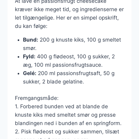
At lave en passionsfrugt cheesecake
kræver ikke meget tid, og ingredienserne er
let tilgængelige. Her er en simpel opskrift,
du kan følge:
Bund:
200 g knuste kiks, 100 g smeltet
smør.
Fyld:
400 g flødeost, 100 g sukker, 2
æg, 100 ml passionsfrugtsauce.
Gelé:
200 ml passionsfrugtsaft, 50 g
sukker, 2 blade gelatine.
Fremgangsmåde:
1. Forbered bunden ved at blande de
knuste kiks med smeltet smør og presse
blandingen ned i bunden af en springform.
2. Pisk flødeost og sukker sammen, tilsæt