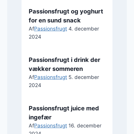
Passionsfrugt og yoghurt
for en sund snack
Af
Passionsfrugt
4. december
2024
Passionsfrugt i drink der
vækker sommeren
Af
Passionsfrugt
5. december
2024
Passionsfrugt juice med
ingefær
Af
Passionsfrugt
16. december
2024