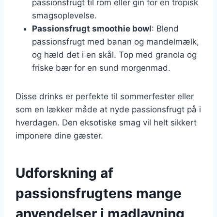
passionsfrugt til rom eller gin for en tropisk
smagsoplevelse.
Passionsfrugt smoothie bowl
: Blend
passionsfrugt med banan og mandelmælk,
og hæld det i en skål. Top med granola og
friske bær for en sund morgenmad.
Disse drinks er perfekte til sommerfester eller
som en lækker måde at nyde passionsfrugt på i
hverdagen. Den eksotiske smag vil helt sikkert
imponere dine gæster.
Udforskning af
passionsfrugtens mange
anvendelser i madlavning