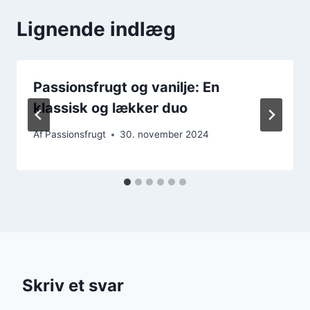
Lignende indlæg
Passionsfrugt og vanilje: En
klassisk og lækker duo
Af
Passionsfrugt
30. november 2024
Skriv et svar