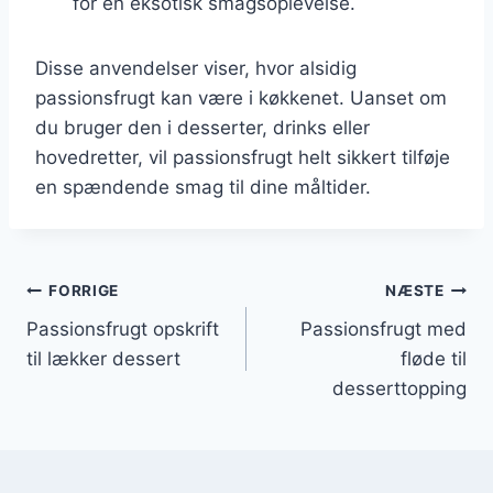
for en eksotisk smagsoplevelse.
Disse anvendelser viser, hvor alsidig
passionsfrugt kan være i køkkenet. Uanset om
du bruger den i desserter, drinks eller
hovedretter, vil passionsfrugt helt sikkert tilføje
en spændende smag til dine måltider.
Indlægsnavigation
FORRIGE
NÆSTE
Passionsfrugt opskrift
Passionsfrugt med
til lækker dessert
fløde til
desserttopping