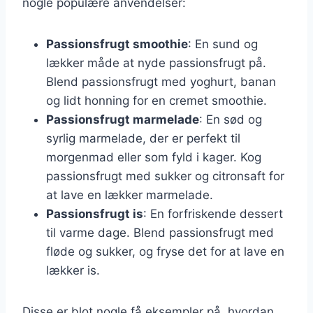
nogle populære anvendelser:
Passionsfrugt smoothie
: En sund og
lækker måde at nyde passionsfrugt på.
Blend passionsfrugt med yoghurt, banan
og lidt honning for en cremet smoothie.
Passionsfrugt marmelade
: En sød og
syrlig marmelade, der er perfekt til
morgenmad eller som fyld i kager. Kog
passionsfrugt med sukker og citronsaft for
at lave en lækker marmelade.
Passionsfrugt is
: En forfriskende dessert
til varme dage. Blend passionsfrugt med
fløde og sukker, og fryse det for at lave en
lækker is.
Disse er blot nogle få eksempler på, hvordan