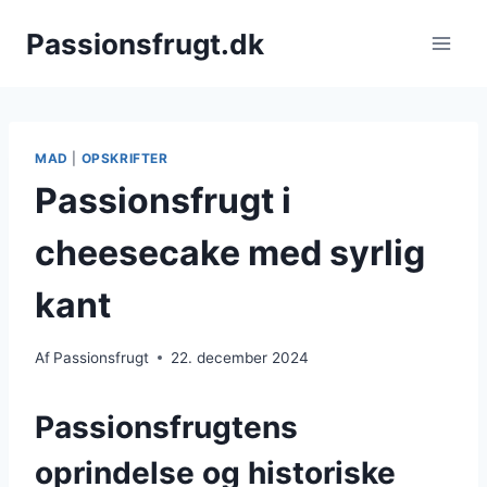
Fortsæt
Passionsfrugt.dk
til
indhold
MAD
|
OPSKRIFTER
Passionsfrugt i
cheesecake med syrlig
kant
Af
Passionsfrugt
22. december 2024
Passionsfrugtens
oprindelse og historiske