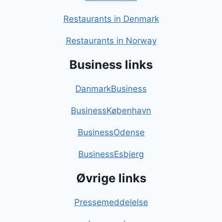
Restaurants in Denmark
Restaurants in Norway
Business links
DanmarkBusiness
BusinessKøbenhavn
BusinessOdense
BusinessEsbjerg
Øvrige links
Pressemeddelelse