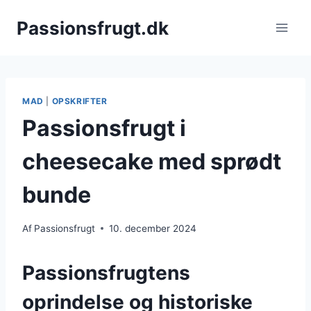
Fortsæt
Passionsfrugt.dk
til
indhold
MAD
|
OPSKRIFTER
Passionsfrugt i
cheesecake med sprødt
bunde
Af
Passionsfrugt
10. december 2024
Passionsfrugtens
oprindelse og historiske