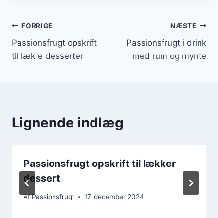
Indlægsnavigation
FORRIGE
NÆSTE
Passionsfrugt opskrift
Passionsfrugt i drink
til lækre desserter
med rum og mynte
Lignende indlæg
Passionsfrugt opskrift til lækker
dessert
Af
Passionsfrugt
17. december 2024