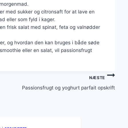
d morgenmad.
er med sukker og citronsaft for at lave en
 eller som fyld i kager.
l en frisk salat med spinat, feta og valnødder
en er, og hvordan den kan bruges i både søde
smoothie eller en salat, vil passionsfrugt
NÆSTE
Passionsfrugt og yoghurt parfait opskrift