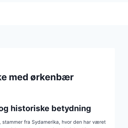
ake med ørkenbær
og historiske betydning
s, stammer fra Sydamerika, hvor den har været