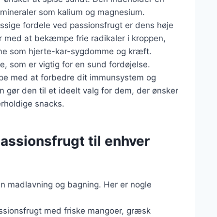
t mineraler som kalium og magnesium.
ge fordele ved passionsfrugt er dens høje
er med at bekæmpe frie radikaler i kroppen,
mme som hjerte-kar-sygdomme og kræft.
e, som er vigtig for en sund fordøjelse.
ælpe med at forbedre dit immunsystem og
gør den til et ideelt valg for dem, der ønsker
kerholdige snacks.
assionsfrugt til enhver
in madlavning og bagning. Her er nogle
assionsfrugt med friske mangoer, græsk