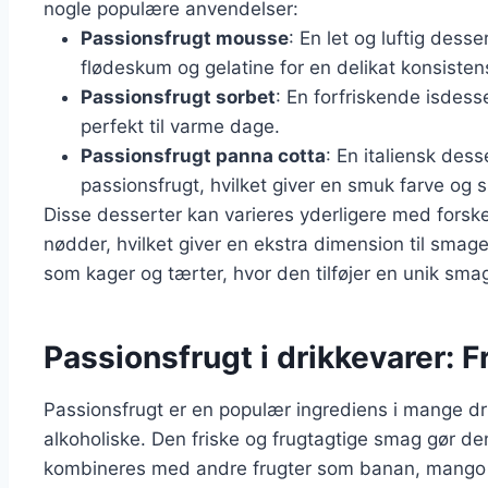
nogle populære anvendelser:
Passionsfrugt mousse
: En let og luftig des
flødeskum og gelatine for en delikat konsisten
Passionsfrugt sorbet
: En forfriskende isdess
perfekt til varme dage.
Passionsfrugt panna cotta
: En italiensk dess
passionsfrugt, hvilket giver en smuk farve og 
Disse desserter kan varieres yderligere med forske
nødder, hvilket giver en ekstra dimension til sma
som kager og tærter, hvor den tilføjer en unik sma
Passionsfrugt i drikkevarer: F
Passionsfrugt er en populær ingrediens i mange dr
alkoholiske. Den friske og frugtagtige smag gør den
kombineres med andre frugter som banan, mango el