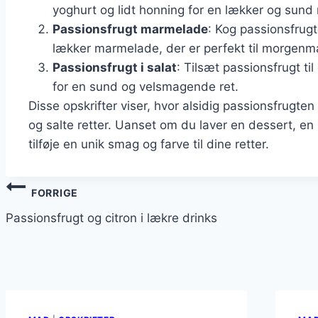
yoghurt og lidt honning for en lækker og sun
Passionsfrugt marmelade
: Kog passionsfrugt
lækker marmelade, der er perfekt til morgenmad
Passionsfrugt i salat
: Tilsæt passionsfrugt ti
for en sund og velsmagende ret.
Disse opskrifter viser, hvor alsidig passionsfrugt
og salte retter. Uanset om du laver en dessert, en 
tilføje en unik smag og farve til dine retter.
Indlægsnavigation
FORRIGE
Passionsfrugt og citron i lækre drinks