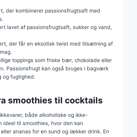
sert, der kombinerer passionsfrugtsaft med
s.
ert lavet af passionsfrugtsaft, sukker og vand,
ert, der får en eksotisk twist med tilsætning af
smag.
llige toppings som friske bær, chokolade eller
gen. Passionsfrugt kan også bruges i bagværk
g og fugtighed.
ra smoothies til cocktails
ikkevarer, både alkoholiske og ikke-
 ideel til smoothies, hvor den kan
ler ananas for en sund og lækker drink. En