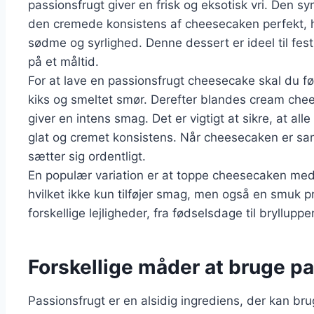
passionsfrugt giver en frisk og eksotisk vri. Den 
den cremede konsistens af cheesecaken perfekt, 
sødme og syrlighed. Denne dessert er ideel til fest
på et måltid.
For at lave en passionsfrugt cheesecake skal du fø
kiks og smeltet smør. Derefter blandes cream chee
giver en intens smag. Det er vigtigt at sikre, at al
glat og cremet konsistens. Når cheesecaken er saml
sætter sig ordentligt.
En populær variation er at toppe cheesecaken med e
hvilket ikke kun tilføjer smag, men også en smuk 
forskellige lejligheder, fra fødselsdage til bryllupp
Forskellige måder at bruge pa
Passionsfrugt er en alsidig ingrediens, der kan bru