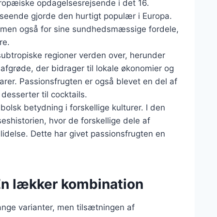
uropæiske opdagelsesrejsende i det 16.
eende gjorde den hurtigt populær i Europa.
, men også for sine sundhedsmæssige fordele,
re.
subtropiske regioner verden over, herunder
 afgrøde, der bidrager til lokale økonomier og
arer. Passionsfrugten er også blevet en del af
esserter til cocktails.
olsk betydning i forskellige kulturer. I den
eshistorien, hvor de forskellige dele af
lidelse. Dette har givet passionsfrugten en
En lækker kombination
ange varianter, men tilsætningen af