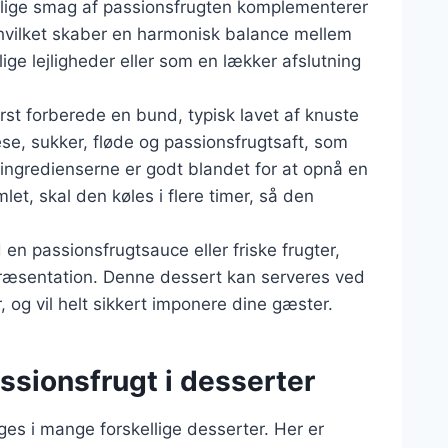
syrlige smag af passionsfrugten komplementerer
hvilket skaber en harmonisk balance mellem
lige lejligheder eller som en lækker afslutning
rst forberede en bund, typisk lavet af knuste
se, sukker, fløde og passionsfrugtsaft, som
le ingredienserne er godt blandet for at opnå en
et, skal den køles i flere timer, så den
n passionsfrugtsauce eller friske frugter,
præsentation. Denne dessert kan serveres ved
er, og vil helt sikkert imponere dine gæster.
ssionsfrugt i desserter
ges i mange forskellige desserter. Her er