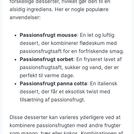
forskellige desserter, hvilket gør den til en
alsidig ingrediens. Her er nogle populære
anvendelser:
Passionsfrugt mousse
: En let og luftig
dessert, der kombinerer flødeskum med
passionsfrugtsaft for en forfriskende smag.
Passionsfrugt sorbet
: En fryseret lavet af
passionsfrugtsaft, sukker og vand, der er
perfekt til varme dage.
Passionsfrugt panna cotta
: En italiensk
dessert, der får et eksotisk twist med
tilsætning af passionsfrugt.
Disse desserter kan varieres yderligere ved at
kombinere passionsfrugten med andre frugter
som mango, bær eller kokos. Kombinationen af