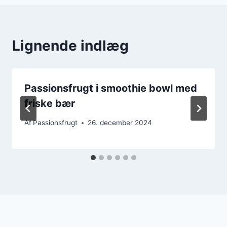
Lignende indlæg
Passionsfrugt i smoothie bowl med
friske bær
Af
Passionsfrugt
26. december 2024