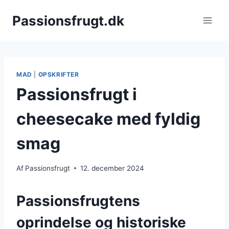
Fortsæt
Passionsfrugt.dk
til
indhold
MAD
|
OPSKRIFTER
Passionsfrugt i
cheesecake med fyldig
smag
Af
Passionsfrugt
12. december 2024
Passionsfrugtens
oprindelse og historiske