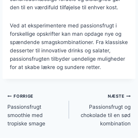
den til en værdifuld tilføjelse til enhver kost.
Ved at eksperimentere med passionsfrugt i
forskellige opskrifter kan man opdage nye og
spændende smagskombinationer. Fra klassiske
desserter til innovative drinks og salater,
passionsfrugten tilbyder uendelige muligheder
for at skabe lækre og sundere retter.
Indlægsnavigation
FORRIGE
NÆSTE
Passionsfrugt
Passionsfrugt og
smoothie med
chokolade til en sød
tropiske smage
kombination