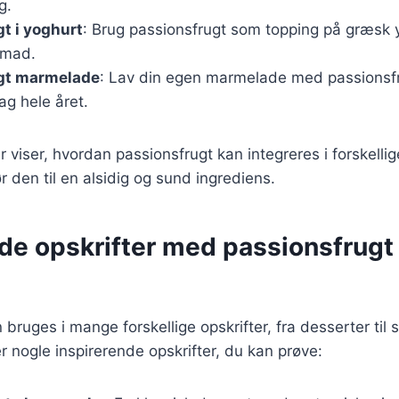
g.
t i yoghurt
: Brug passionsfrugt som topping på græsk 
nmad.
gt marmelade
: Lav din egen marmelade med passionsfr
g hele året.
 viser, hvordan passionsfrugt kan integreres i forskellig
r den til en alsidig og sund ingrediens.
de opskrifter med passionsfrugt 
bruges i mange forskellige opskrifter, fra desserter til 
er nogle inspirerende opskrifter, du kan prøve: