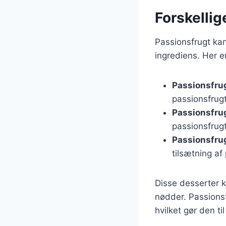
Forskellig
Passionsfrugt kan 
ingrediens. Her e
Passionsfru
passionsfrug
Passionsfru
passionsfrugt
Passionsfru
tilsætning af
Disse desserter k
nødder. Passions
hvilket gør den ti