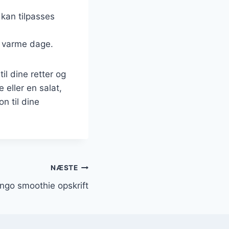
kan tilpasses
il varme dage.
il dine retter og
eller en salat,
n til dine
NÆSTE
ngo smoothie opskrift