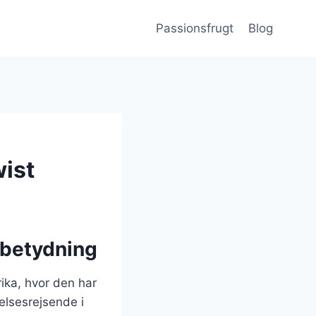
Passionsfrugt
Blog
ist
 betydning
ika, hvor den har
elsesrejsende i