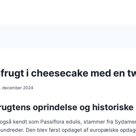
frugt i cheesecake med en tw
. december 2024
rugtens oprindelse og historiske
 også kendt som Passiflora edulis, stammer fra Sydamer
rhundreder. Den blev først opdaget af europæiske opdag