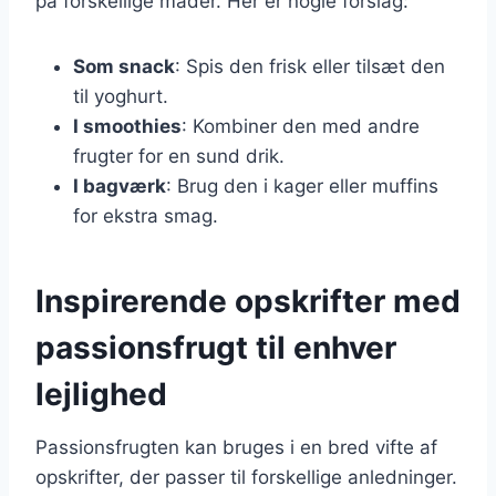
på forskellige måder. Her er nogle forslag:
Som snack
: Spis den frisk eller tilsæt den
til yoghurt.
I smoothies
: Kombiner den med andre
frugter for en sund drik.
I bagværk
: Brug den i kager eller muffins
for ekstra smag.
Inspirerende opskrifter med
passionsfrugt til enhver
lejlighed
Passionsfrugten kan bruges i en bred vifte af
opskrifter, der passer til forskellige anledninger.