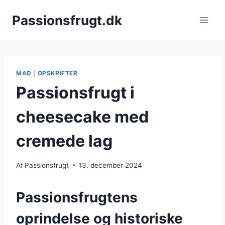
Fortsæt
Passionsfrugt.dk
til
indhold
MAD
|
OPSKRIFTER
Passionsfrugt i
cheesecake med
cremede lag
Af
Passionsfrugt
13. december 2024
Passionsfrugtens
oprindelse og historiske