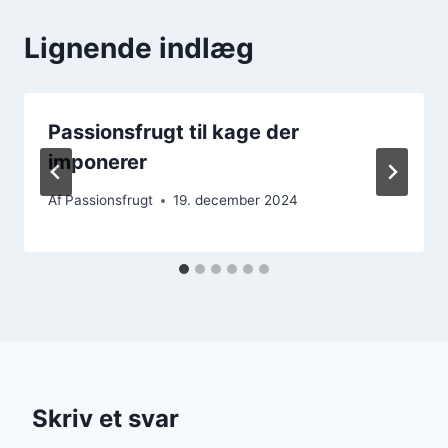
Lignende indlæg
Passionsfrugt til kage der
imponerer
Af
Passionsfrugt
19. december 2024
Skriv et svar