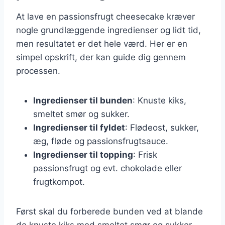
At lave en passionsfrugt cheesecake kræver
nogle grundlæggende ingredienser og lidt tid,
men resultatet er det hele værd. Her er en
simpel opskrift, der kan guide dig gennem
processen.
Ingredienser til bunden
: Knuste kiks,
smeltet smør og sukker.
Ingredienser til fyldet
: Flødeost, sukker,
æg, fløde og passionsfrugtsauce.
Ingredienser til topping
: Frisk
passionsfrugt og evt. chokolade eller
frugtkompot.
Først skal du forberede bunden ved at blande
de knuste kiks med smeltet smør og sukker.