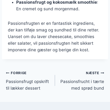
Passionsfrugt og kokosmælk smoothie
:
En cremet og sund morgenmad.
Passionsfrugten er en fantastisk ingrediens,
der kan tilføje smag og sundhed til dine retter.
Uanset om du laver cheesecake, smoothies
eller salater, vil passionsfrugten helt sikkert
imponere dine gæster og berige din kost.
Indlægsnavigation
FORRIGE
NÆSTE
Passionsfrugt opskrift
Passionsfrucht i tærte
til lækker dessert
med sprød bund