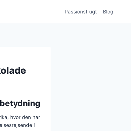
Passionsfrugt
Blog
kolade
 betydning
ika, hvor den har
elsesrejsende i