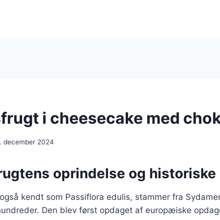
frugt i cheesecake med cho
. december 2024
rugtens oprindelse og historiske
 også kendt som Passiflora edulis, stammer fra Sydamer
rhundreder. Den blev først opdaget af europæiske opdag