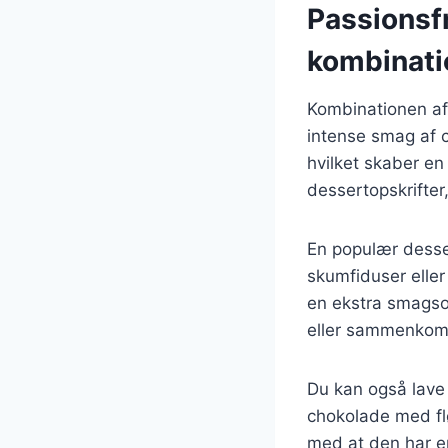
Passionsf
kombinati
Kombinationen af 
intense smag af 
hvilket skaber en
dessertopskrifter
En populær desse
skumfiduser eller
en ekstra smagsopl
eller sammenkom
Du kan også lave
chokolade med flø
med at den har en