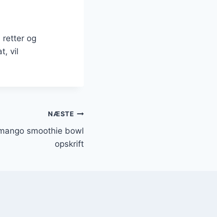
 retter og
, vil
NÆSTE
 mango smoothie bowl
opskrift