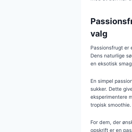
Passionsfr
valg
Passionsfrugt er e
Dens naturlige sød
en eksotisk smag 
En simpel passion
sukker. Dette giv
eksperimentere m
tropisk smoothie.
For dem, der ønsk
opskrift er en pa