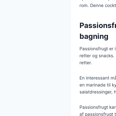
rom. Denne cockta
Passionsf
bagning
Passionsfrugt er 
retter og snacks.
retter.
En interessant må
en marinade til ky
salatdressinger, h
Passionsfrugt ka
af passionsfrugt 