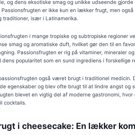
de, og dens eksotiske smag og unikke udseende gjorde 
 Passionsfrugten er ikke kun en lækker frugt, men også e
 traditioner, især i Latinamerika.
ionsfrugten i mange tropiske og subtropiske regioner v
nse smag og aromatiske duft, hvilket gør den til en favor
ning. Passionsfrugten er rig på vitaminer, mineraler og
il dens popularitet som en sund ingrediens i forskellige re
 passionsfrugten også været brugt i traditionel medicin. 
de egenskaber og blev ofte brugt til at lindre angst og 
ugten blevet en vigtig del af moderne gastronomi, hvor
il cocktails.
rugt i cheesecake: En lækker ko