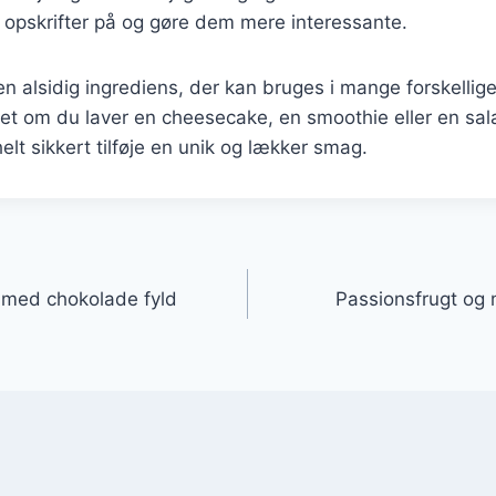
e opskrifter på og gøre dem mere interessante.
en alsidig ingrediens, der kan bruges i mange forskellige
et om du laver en cheesecake, en smoothie eller en salat
elt sikkert tilføje en unik og lækker smag.
gation
r med chokolade fyld
Passionsfrugt og