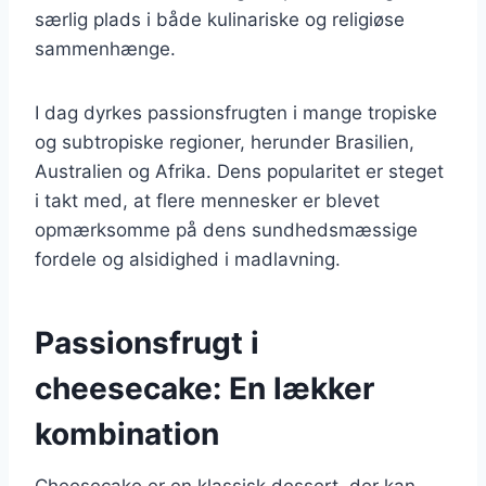
særlig plads i både kulinariske og religiøse
sammenhænge.
I dag dyrkes passionsfrugten i mange tropiske
og subtropiske regioner, herunder Brasilien,
Australien og Afrika. Dens popularitet er steget
i takt med, at flere mennesker er blevet
opmærksomme på dens sundhedsmæssige
fordele og alsidighed i madlavning.
Passionsfrugt i
cheesecake: En lækker
kombination
Cheesecake er en klassisk dessert, der kan