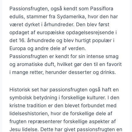
Passionsfrugten, også kendt som Passiflora
edulis, stammer fra Sydamerika, hvor den har
været dyrket i århundreder. Den blev først
opdaget af europæiske opdagelsesrejsende i
det 16. århundrede og blev hurtigt populær i
Europa og andre dele af verden.
Passionsfrugten er kendt for sin intense smag
og aromatiske duft, hvilket gør den til en favorit
i mange retter, herunder desserter og drinks.
Historisk set har passionsfrugten også haft en
symbolsk betydning i forskellige kulturer. I den
kristne tradition er den blevet forbundet med
lidelseshistorien, hvor de forskellige dele af
frugten repræsenterer forskellige aspekter af
Jesu lidelse. Dette har givet passionsfrugten en