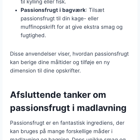
til kylling eller fisk.
Passionsfrugt i bagværk
: Tilsæt
passionsfrugt til din kage- eller
muffinopskrift for at give ekstra smag og
fugtighed.
Disse anvendelser viser, hvordan passionsfrugt
kan berige dine måltider og tilføje en ny
dimension til dine opskrifter.
Afsluttende tanker om
passionsfrugt i madlavning
Passionsfrugt er en fantastisk ingrediens, der
kan bruges på mange forskellige måder i
madlavning og bagning. Dens unikke smag og