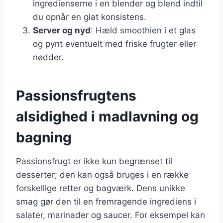
ingredienserne i en blender og blend indtil
du opnår en glat konsistens.
Server og nyd
: Hæld smoothien i et glas
og pynt eventuelt med friske frugter eller
nødder.
Passionsfrugtens
alsidighed i madlavning og
bagning
Passionsfrugt er ikke kun begrænset til
desserter; den kan også bruges i en række
forskellige retter og bagværk. Dens unikke
smag gør den til en fremragende ingrediens i
salater, marinader og saucer. For eksempel kan