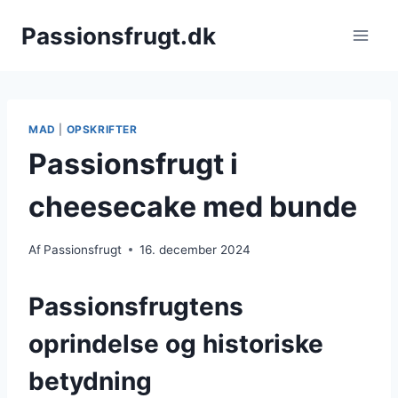
Fortsæt
Passionsfrugt.dk
til
indhold
MAD
|
OPSKRIFTER
Passionsfrugt i
cheesecake med bunde
Af
Passionsfrugt
16. december 2024
Passionsfrugtens
oprindelse og historiske
betydning