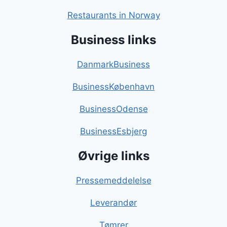
Restaurants in Norway
Business links
DanmarkBusiness
BusinessKøbenhavn
BusinessOdense
BusinessEsbjerg
Øvrige links
Pressemeddelelse
Leverandør
Tømrer