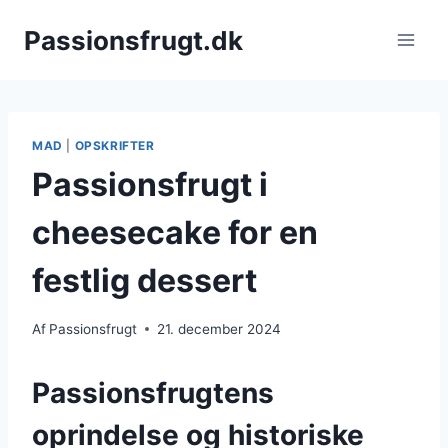
Fortsæt
Passionsfrugt.dk
til
indhold
MAD
|
OPSKRIFTER
Passionsfrugt i
cheesecake for en
festlig dessert
Af
Passionsfrugt
21. december 2024
Passionsfrugtens
oprindelse og historiske