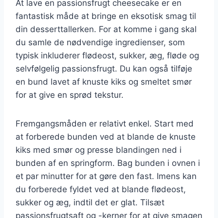
At lave en passionsfrugt cheesecake er en
fantastisk måde at bringe en eksotisk smag til
din desserttallerken. For at komme i gang skal
du samle de nødvendige ingredienser, som
typisk inkluderer flødeost, sukker, æg, fløde og
selvfølgelig passionsfrugt. Du kan også tilføje
en bund lavet af knuste kiks og smeltet smør
for at give en sprød tekstur.
Fremgangsmåden er relativt enkel. Start med
at forberede bunden ved at blande de knuste
kiks med smør og presse blandingen ned i
bunden af en springform. Bag bunden i ovnen i
et par minutter for at gøre den fast. Imens kan
du forberede fyldet ved at blande flødeost,
sukker og æg, indtil det er glat. Tilsæt
passionsfrugtsaft og -kerner for at give smagen