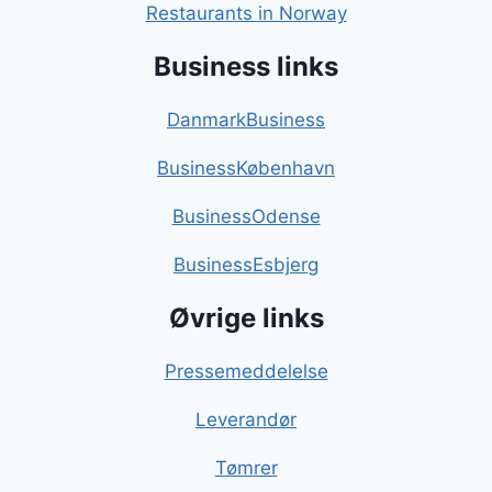
Restaurants in Norway
Business links
DanmarkBusiness
BusinessKøbenhavn
BusinessOdense
BusinessEsbjerg
Øvrige links
Pressemeddelelse
Leverandør
Tømrer