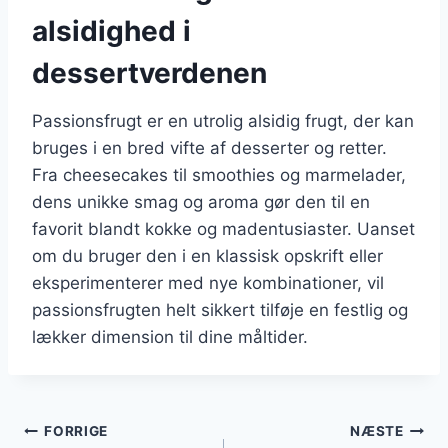
alsidighed i
dessertverdenen
Passionsfrugt er en utrolig alsidig frugt, der kan
bruges i en bred vifte af desserter og retter.
Fra cheesecakes til smoothies og marmelader,
dens unikke smag og aroma gør den til en
favorit blandt kokke og madentusiaster. Uanset
om du bruger den i en klassisk opskrift eller
eksperimenterer med nye kombinationer, vil
passionsfrugten helt sikkert tilføje en festlig og
lækker dimension til dine måltider.
Indlægsnavigation
FORRIGE
NÆSTE