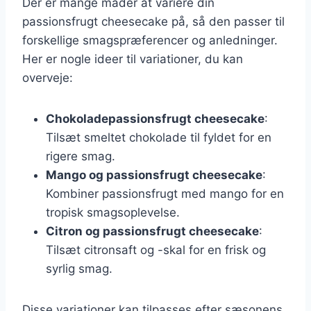
Der er mange måder at variere din
passionsfrugt cheesecake på, så den passer til
forskellige smagspræferencer og anledninger.
Her er nogle ideer til variationer, du kan
overveje:
Chokoladepassionsfrugt cheesecake
:
Tilsæt smeltet chokolade til fyldet for en
rigere smag.
Mango og passionsfrugt cheesecake
:
Kombiner passionsfrugt med mango for en
tropisk smagsoplevelse.
Citron og passionsfrugt cheesecake
:
Tilsæt citronsaft og -skal for en frisk og
syrlig smag.
Disse variationer kan tilpasses efter sæsonens