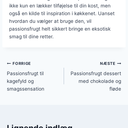
ikke kun en lækker tilføjelse til din kost, men
også en kilde til inspiration i køkkenet. Uanset
hvordan du vælger at bruge den, vil
passionsfrugt helt sikkert bringe en eksotisk
smag til dine retter.
Indlægsnavigation
FORRIGE
NÆSTE
Passionsfrugt til
Passionsfrugt dessert
kagefyld og
med chokolade og
smagssensation
fløde
Lignende indlæg