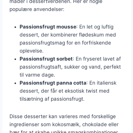
måder i dessertverdenen. Her er nogle
populære anvendelser:
Passionsfrugt mousse
: En let og luftig
dessert, der kombinerer flødeskum med
passionsfrugtsmag for en forfriskende
oplevelse.
Passionsfrugt sorbet
: En fryseret lavet af
passionsfrugtsaft, sukker og vand, perfekt
til varme dage.
Passionsfrugt panna cotta
: En italiensk
dessert, der får et eksotisk twist med
tilsætning af passionsfrugt.
Disse desserter kan varieres med forskellige
ingredienser som kokosmælk, chokolade eller
bær for at skabe unikke smagskombinationer.