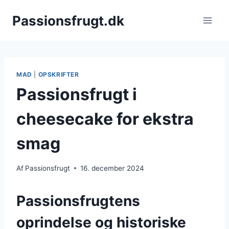
Fortsæt
Passionsfrugt.dk
til
indhold
MAD
|
OPSKRIFTER
Passionsfrugt i
cheesecake for ekstra
smag
Af
Passionsfrugt
16. december 2024
Passionsfrugtens
oprindelse og historiske