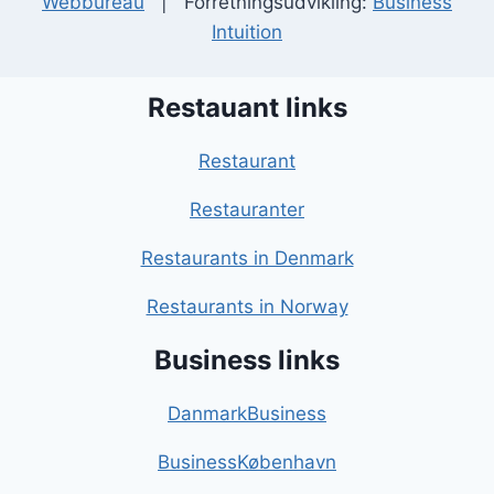
Webbureau
| Forretningsudvikling:
Business
Intuition
Restauant links
Restaurant
Restauranter
Restaurants in Denmark
Restaurants in Norway
Business links
DanmarkBusiness
BusinessKøbenhavn