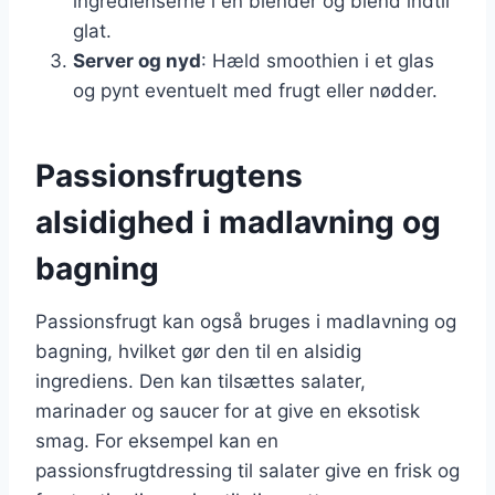
ingredienserne i en blender og blend indtil
glat.
Server og nyd
: Hæld smoothien i et glas
og pynt eventuelt med frugt eller nødder.
Passionsfrugtens
alsidighed i madlavning og
bagning
Passionsfrugt kan også bruges i madlavning og
bagning, hvilket gør den til en alsidig
ingrediens. Den kan tilsættes salater,
marinader og saucer for at give en eksotisk
smag. For eksempel kan en
passionsfrugtdressing til salater give en frisk og