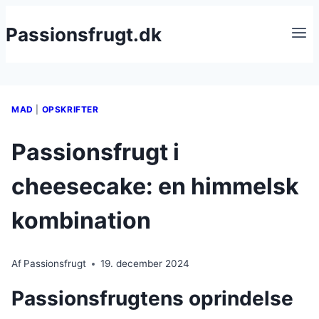
Fortsæt
Passionsfrugt.dk
til
indhold
MAD
|
OPSKRIFTER
Passionsfrugt i
cheesecake: en himmelsk
kombination
Af
Passionsfrugt
19. december 2024
Passionsfrugtens oprindelse