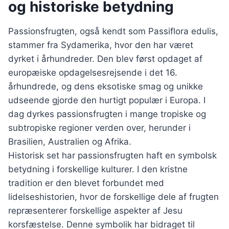
og historiske betydning
Passionsfrugten, også kendt som Passiflora edulis,
stammer fra Sydamerika, hvor den har været
dyrket i århundreder. Den blev først opdaget af
europæiske opdagelsesrejsende i det 16.
århundrede, og dens eksotiske smag og unikke
udseende gjorde den hurtigt populær i Europa. I
dag dyrkes passionsfrugten i mange tropiske og
subtropiske regioner verden over, herunder i
Brasilien, Australien og Afrika.
Historisk set har passionsfrugten haft en symbolsk
betydning i forskellige kulturer. I den kristne
tradition er den blevet forbundet med
lidelseshistorien, hvor de forskellige dele af frugten
repræsenterer forskellige aspekter af Jesu
korsfæstelse. Denne symbolik har bidraget til