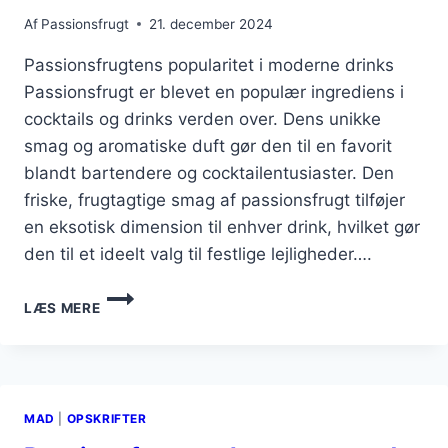
Af
Passionsfrugt
21. december 2024
Passionsfrugtens popularitet i moderne drinks
Passionsfrugt er blevet en populær ingrediens i
cocktails og drinks verden over. Dens unikke
smag og aromatiske duft gør den til en favorit
blandt bartendere og cocktailentusiaster. Den
friske, frugtagtige smag af passionsfrugt tilføjer
en eksotisk dimension til enhver drink, hvilket gør
den til et ideelt valg til festlige lejligheder….
PASSIONSFRUGT
LÆS MERE
I
DRINK
DER
IMPONEREDE
GÆSTERNE
MAD
|
OPSKRIFTER