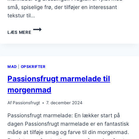
små, spiselige frø, der tilføjer en interessant
tekstur til…
PASSIONSFRUGT
LÆS MERE
TIL
MARINADER
OG
DRESSINGER
MAD
|
OPSKRIFTER
Passionsfrugt marmelade til
morgenmad
Af
Passionsfrugt
7. december 2024
Passionsfrugt marmelade: En lækker start på
dagen Passionsfrugt marmelade er en fantastisk
måde at tilføje smag og farve til din morgenmad.