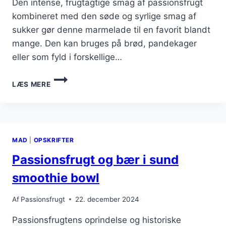
Den intense, frugtagtige smag af passionsfrugt
kombineret med den søde og syrlige smag af
sukker gør denne marmelade til en favorit blandt
mange. Den kan bruges på brød, pandekager
eller som fyld i forskellige…
PASSIONSFRUGT
LÆS MERE
MARMELADE
TIL
MORGENMAD
MAD
|
OPSKRIFTER
Passionsfrugt og bær i sund
smoothie bowl
Af
Passionsfrugt
22. december 2024
Passionsfrugtens oprindelse og historiske