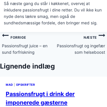
Så næste gang du står i køkkenet, overvej at
inkludere passionsfrugt i dine retter. Du vil ikke kun
nyde dens lækre smag, men også de
sundhedsmæssige fordele, den bringer med sig.
Indlægsnavigation
FORRIGE
NÆSTE
Passionsfrugt juice – en
Passionsfrugt og ingefær
sund forfriskning
som helseboost
Lignende indlæg
MAD
|
OPSKRIFTER
Passionsfrugt i drink der
imponerede gæsterne