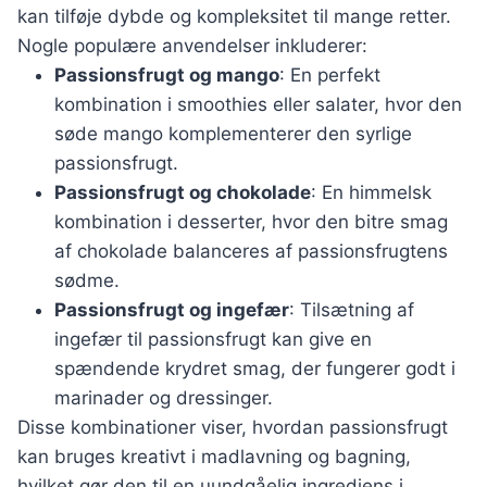
kan tilføje dybde og kompleksitet til mange retter.
Nogle populære anvendelser inkluderer:
Passionsfrugt og mango
: En perfekt
kombination i smoothies eller salater, hvor den
søde mango komplementerer den syrlige
passionsfrugt.
Passionsfrugt og chokolade
: En himmelsk
kombination i desserter, hvor den bitre smag
af chokolade balanceres af passionsfrugtens
sødme.
Passionsfrugt og ingefær
: Tilsætning af
ingefær til passionsfrugt kan give en
spændende krydret smag, der fungerer godt i
marinader og dressinger.
Disse kombinationer viser, hvordan passionsfrugt
kan bruges kreativt i madlavning og bagning,
hvilket gør den til en uundgåelig ingrediens i