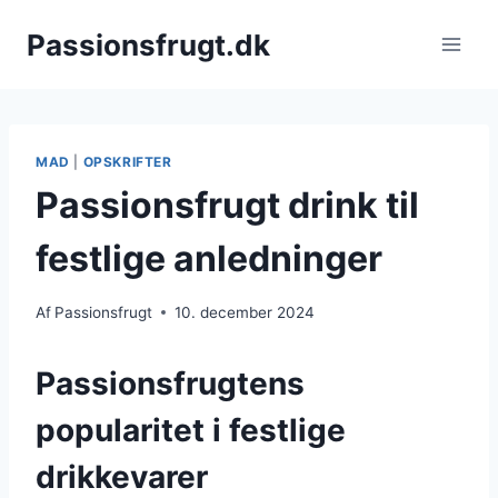
Fortsæt
Passionsfrugt.dk
til
indhold
MAD
|
OPSKRIFTER
Passionsfrugt drink til
festlige anledninger
Af
Passionsfrugt
10. december 2024
Passionsfrugtens
popularitet i festlige
drikkevarer