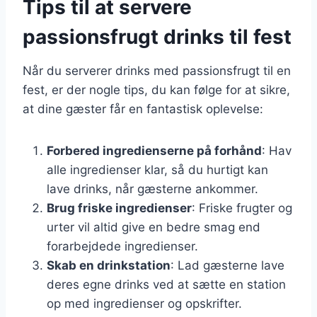
Tips til at servere
passionsfrugt drinks til fest
Når du serverer drinks med passionsfrugt til en
fest, er der nogle tips, du kan følge for at sikre,
at dine gæster får en fantastisk oplevelse:
Forbered ingredienserne på forhånd
: Hav
alle ingredienser klar, så du hurtigt kan
lave drinks, når gæsterne ankommer.
Brug friske ingredienser
: Friske frugter og
urter vil altid give en bedre smag end
forarbejdede ingredienser.
Skab en drinkstation
: Lad gæsterne lave
deres egne drinks ved at sætte en station
op med ingredienser og opskrifter.