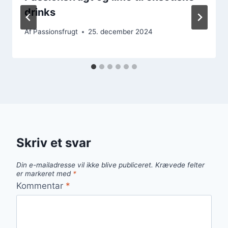
drinks
Af
Passionsfrugt
25. december 2024
Skriv et svar
Din e-mailadresse vil ikke blive publiceret.
Krævede felter
er markeret med
*
Kommentar
*