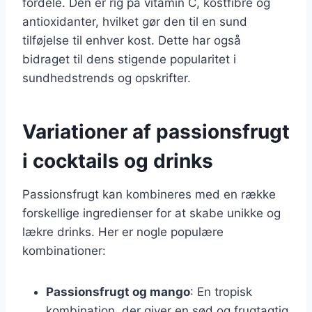
fordele. Den er rig på vitamin C, kostfibre og
antioxidanter, hvilket gør den til en sund
tilføjelse til enhver kost. Dette har også
bidraget til dens stigende popularitet i
sundhedstrends og opskrifter.
Variationer af passionsfrugt
i cocktails og drinks
Passionsfrugt kan kombineres med en række
forskellige ingredienser for at skabe unikke og
lækre drinks. Her er nogle populære
kombinationer:
Passionsfrugt og mango
: En tropisk
kombination, der giver en sød og frugtagtig