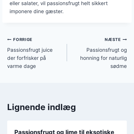
eller salater, vil passionsfrugt helt sikkert
imponere dine gæster.
Indlægsnavigation
FORRIGE
NÆSTE
Passionsfrugt juice
Passionsfrugt og
der forfrisker på
honning for naturlig
varme dage
sødme
Lignende indlæg
Passionsfrugt og lime til eksotiske