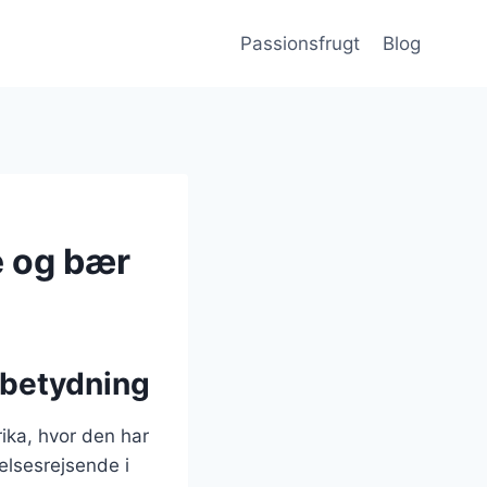
Passionsfrugt
Blog
e og bær
 betydning
ika, hvor den har
elsesrejsende i