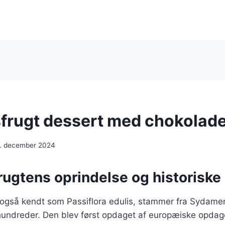
frugt dessert med chokolad
. december 2024
rugtens oprindelse og historiske
 også kendt som Passiflora edulis, stammer fra Sydamer
rhundreder. Den blev først opdaget af europæiske opdag