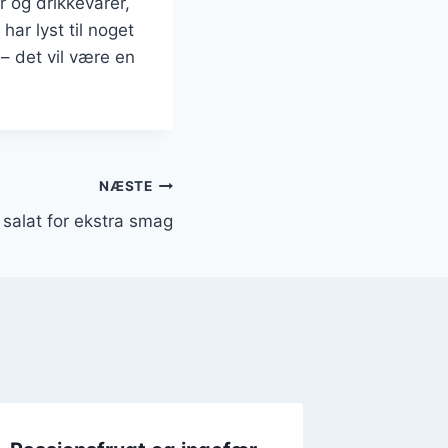
 og drikkevarer,
har lyst til noget
– det vil være en
NÆSTE
 salat for ekstra smag