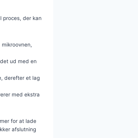
l proces, der kan
i mikroovnen,
kødet ud med en
e, derefter et lag
rerer med ekstra
mer for at lade
kker afslutning